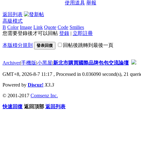
使用道具
舉報
返回列表
高級模式
B
Color
Image
Link
Quote
Code
Smilies
您需要登錄後才可以回帖
登錄
|
立即註冊
本版積分規則
回帖後跳轉到最後一頁
發表回復
Archiver
|
手機版
|
小黑屋
|
新北市購買國際品牌包包交流論壇
GMT+8, 2026-8-7 11:17
, Processed in 0.036090 second(s), 21 querie
Powered by
Discuz!
X3.3
© 2001-2017
Comsenz Inc.
快速回復
返回頂部
返回列表