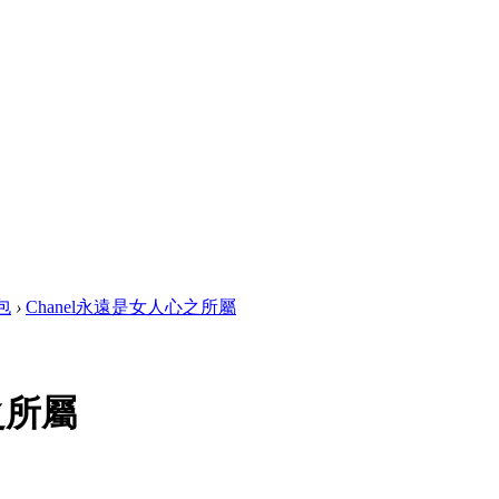
包
›
Chanel永遠是女人心之所屬
之所屬