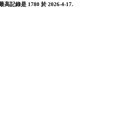
 最高記錄是
1780
於
2026-4-17
.